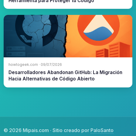
Herramienta para Proteger tu Código
howtogeek.com · 09/07/2026
Desarrolladores Abandonan GitHub: La Migración
Hacia Alternativas de Código Abierto
© 2026 Mipais.com · Sitio creado por
PaloSanto