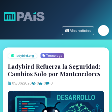
Más noticias
ladybird.org
Tecnologa
Ladybird Refuerza la Seguridad:
Cambios Solo por Mantenedores
05/06/2026
0
0
0