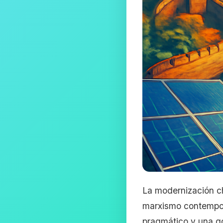
La modernización c
marxismo contemporá
pragmático y una go