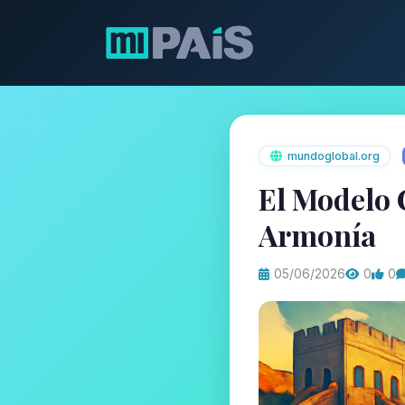
mundoglobal.org
El Modelo 
Armonía
05/06/2026
0
0