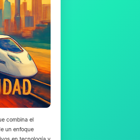
ue combina el
 de un enfoque
ivos en tecnología y