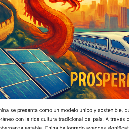
hina se presenta como un modelo único y sostenible, q
neo con la rica cultura tradicional del país. A través
bernanza estable, China ha logrado avances significat