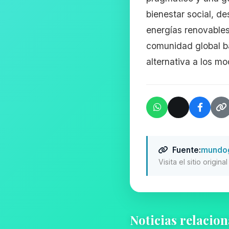
bienestar social, d
energías renovables
comunidad global ba
alternativa a los m
Fuente:
mundog
Visita el sitio origin
Noticias relacio