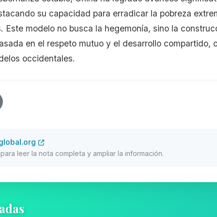
estacando su capacidad para erradicar la pobreza extrem
. Este modelo no busca la hegemonía, sino la construc
sada en el respeto mutuo y el desarrollo compartido, 
odelos occidentales.
lobal.org
al para leer la nota completa y ampliar la información.
nadas