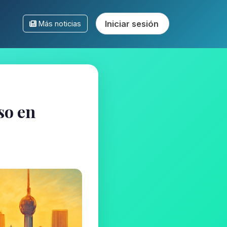
Iniciar sesión
Más noticias
so en