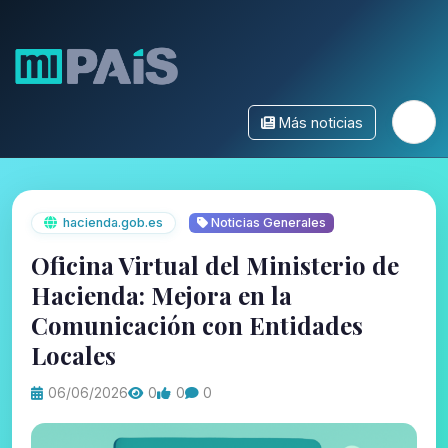
Más noticias
hacienda.gob.es
Noticias Generales
Oficina Virtual del Ministerio de
Hacienda: Mejora en la
Comunicación con Entidades
Locales
06/06/2026
0
0
0