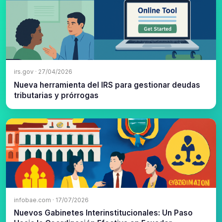
irs.gov · 27/04/2026
Nueva herramienta del IRS para gestionar deudas
tributarias y prórrogas
infobae.com · 17/07/2026
Nuevos Gabinetes Interinstitucionales: Un Paso