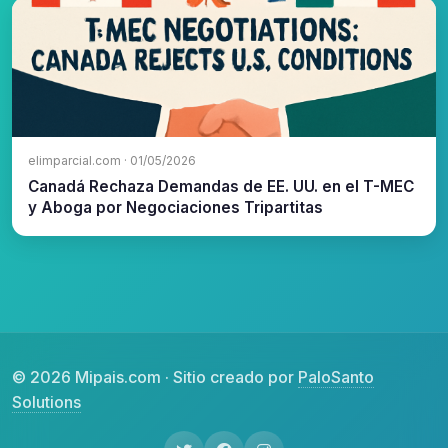
elimparcial.com · 01/05/2026
Canadá Rechaza Demandas de EE. UU. en el T-MEC
y Aboga por Negociaciones Tripartitas
© 2026 Mipais.com · Sitio creado por
PaloSanto
Solutions