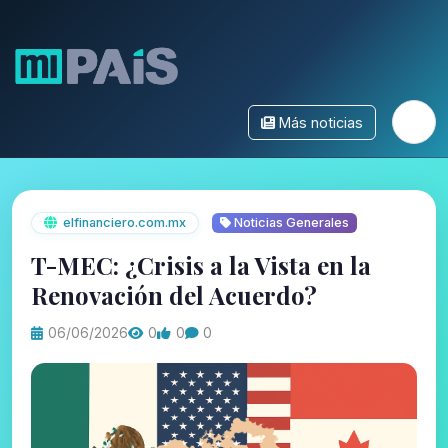
Más noticias
elfinanciero.com.mx
Noticias Generales
T-MEC: ¿Crisis a la Vista en la
Renovación del Acuerdo?
06/06/2026
0
0
0