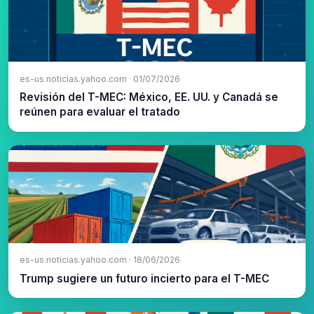
es-us.noticias.yahoo.com · 01/07/2026
Revisión del T-MEC: México, EE. UU. y Canadá se
reúnen para evaluar el tratado
es-us.noticias.yahoo.com · 18/06/2026
Trump sugiere un futuro incierto para el T-MEC