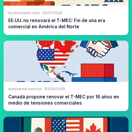
es.euronews.com · 02/07/2026
EE.UU. no renovará el T-MEC: Fin de una era
comercial en América del Norte
eluniversal.com.mx · 03/06/2026
Canadá propone renovar el T-MEC por 16 años en
medio de tensiones comerciales