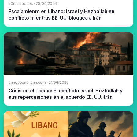
20minutos.es · 28/04/2026
Escalamiento en Líbano: Israel y Hezbollah en
conflicto mientras EE. UU. bloquea a Irán
cnnespanol.cnn.com · 21/06/2026
Crisis en el Líbano: El conflicto Israel-Hezbollah y
sus repercusiones en el acuerdo EE. UU.-Irán