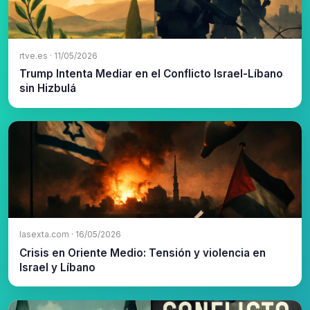
rtve.es · 11/05/2026
Trump Intenta Mediar en el Conflicto Israel-Líbano
sin Hizbulá
lasexta.com · 16/05/2026
Crisis en Oriente Medio: Tensión y violencia en
Israel y Líbano