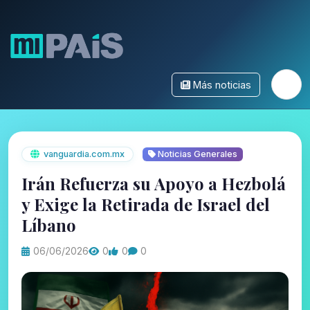
Más noticias
vanguardia.com.mx
Noticias Generales
Irán Refuerza su Apoyo a Hezbolá
y Exige la Retirada de Israel del
Líbano
06/06/2026
0
0
0