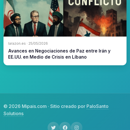
larazon.es · 25/05/2026
Avances en Negociaciones de Paz entre Irán y
EE.UU. en Medio de Crisis en Líbano
© 2026 Mipais.com · Sitio creado por
PaloSanto
Solutions