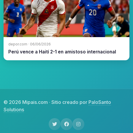
depor.com · 06/06/2026
Perú vence a Haití 2-1 en amistoso internacional
© 2026 Mipais.com · Sitio creado por
PaloSanto
Solutions