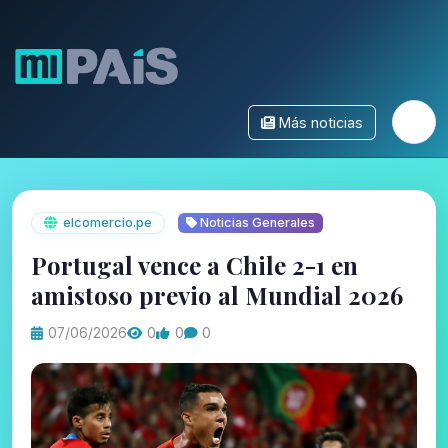
Más noticias
elcomercio.pe
Noticias Generales
Portugal vence a Chile 2-1 en
amistoso previo al Mundial 2026
07/06/2026
0
0
0