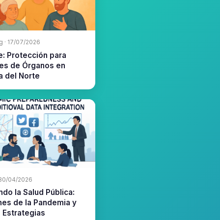
g · 17/07/2026
: Protección para
es de Órganos en
a del Norte
· 30/04/2026
do la Salud Pública:
nes de la Pandemia y
 Estrategias