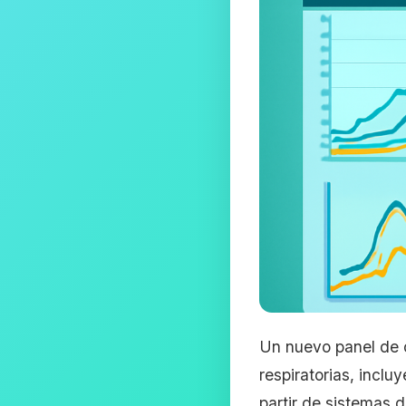
Un nuevo panel de c
respiratorias, incl
partir de sistemas 