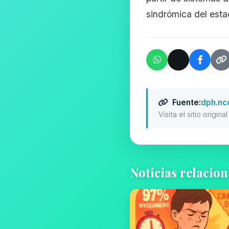
sindrómica del esta
Fuente:
dph.nc
Visita el sitio origin
Noticias relacio