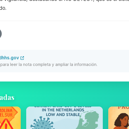
do.
dhhs.gov
al para leer la nota completa y ampliar la información.
nadas