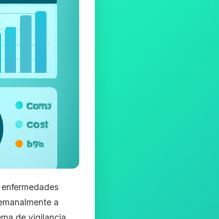
de enfermedades
 semanalmente a
ema de vigilancia