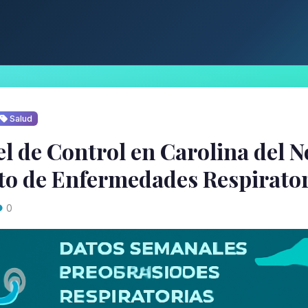
Salud
l de Control en Carolina del N
o de Enfermedades Respirator
0