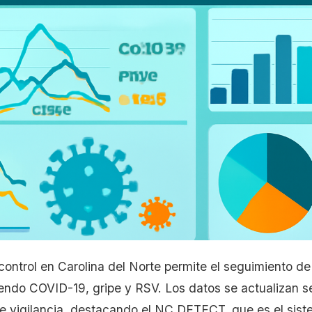
ontrol en Carolina del Norte permite el seguimiento 
uyendo COVID-19, gripe y RSV. Los datos se actualizan
de vigilancia, destacando el NC DETECT, que es el sist