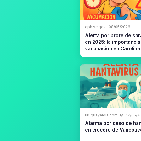
dph.sc.gov · 08/05/2026
Alerta por brote de sa
en 2025: la importancia
vacunación en Carolina 
uruguayaldia.com.uy · 17/05/2
Alarma por caso de han
en crucero de Vancouv