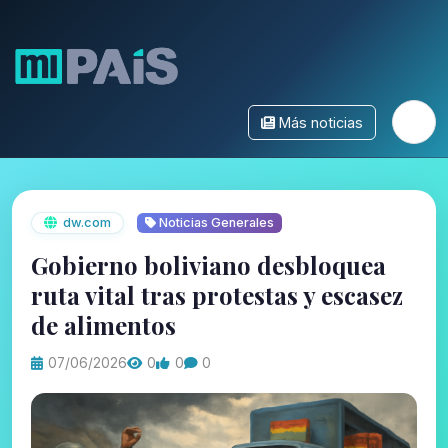
Más noticias
dw.com
Noticias Generales
Gobierno boliviano desbloquea
ruta vital tras protestas y escasez
de alimentos
07/06/2026
0
0
0