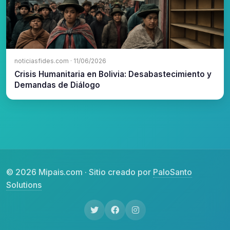
noticiasfides.com · 11/06/2026
Crisis Humanitaria en Bolivia: Desabastecimiento y
Demandas de Diálogo
© 2026 Mipais.com · Sitio creado por
PaloSanto
Solutions