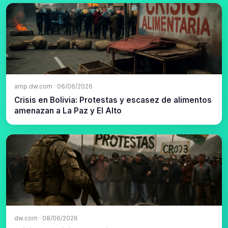
amp.dw.com · 06/06/2026
Crisis en Bolivia: Protestas y escasez de alimentos
amenazan a La Paz y El Alto
dw.com · 08/06/2026