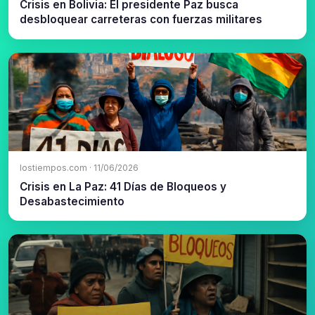
Crisis en Bolivia: El presidente Paz busca
desbloquear carreteras con fuerzas militares
lostiempos.com · 11/06/2026
Crisis en La Paz: 41 Días de Bloqueos y
Desabastecimiento