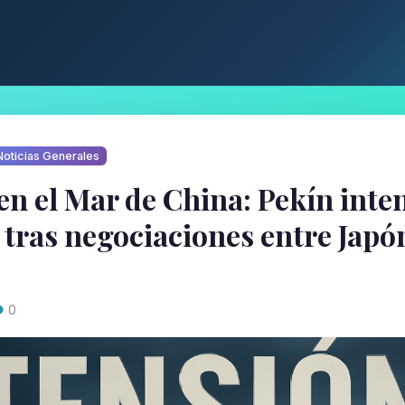
oticias Generales
en el Mar de China: Pekín inten
 tras negociaciones entre Japó
0