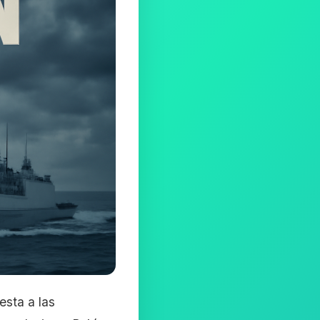
esta a las