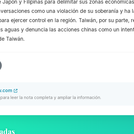
 Japón y Filipinas para delimitar sus zonas económicas
nversaciones como una violación de su soberanía y ha 
ara ejercer control en la región. Taiwán, por su parte, 
s aguas y denuncia las acciones chinas como un intento
de Taiwán.
w.com
al para leer la nota completa y ampliar la información.
nadas