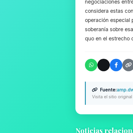
negociaciones entre
considera estas co
operación especial p
soberanía sobre esa
quo en el estrecho 
Fuente:
amp.d
Visita el sitio origin
Noticias relacio