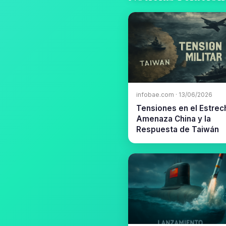
infobae.com · 13/06/2026
Tensiones en el Estrec
Amenaza China y la
Respuesta de Taiwán