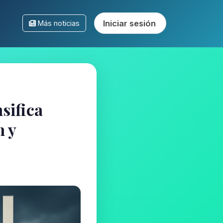
Iniciar sesión
Más noticias
sifica
n y