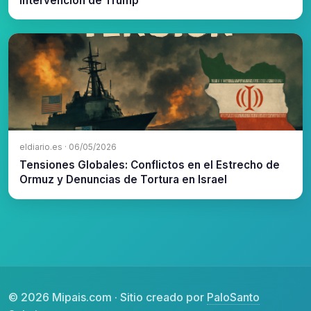
Intervención de Trump
eldiario.es · 06/05/2026
Tensiones Globales: Conflictos en el Estrecho de
Ormuz y Denuncias de Tortura en Israel
© 2026 Mipais.com · Sitio creado por
PaloSanto