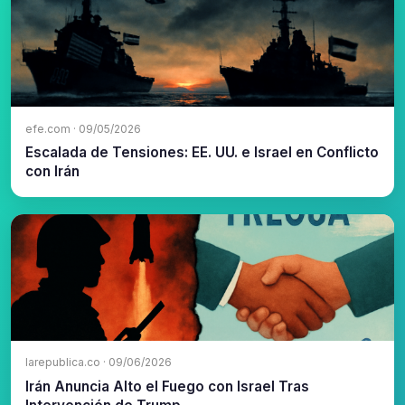
efe.com · 09/05/2026
Escalada de Tensiones: EE. UU. e Israel en Conflicto
con Irán
larepublica.co · 09/06/2026
Irán Anuncia Alto el Fuego con Israel Tras