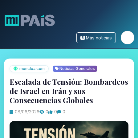
Más noticias
moncloa.com
Noticias Generales
Escalada de Tensión: Bombardeos
de Israel en Irán y sus
Consecuencias Globales
08/06/2026
0
0
0