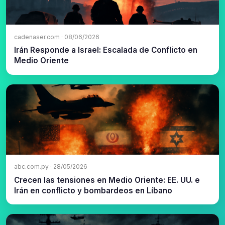
cadenaser.com · 08/06/2026
Irán Responde a Israel: Escalada de Conflicto en
Medio Oriente
abc.com.py · 28/05/2026
Crecen las tensiones en Medio Oriente: EE. UU. e
Irán en conflicto y bombardeos en Líbano