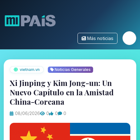
Más noticias
vietnam.vn
Noticias Generales
Xi Jinping y Kim Jong-un: Un
Nuevo Capítulo en la Amistad
China-Coreana
08/06/2026
0
0
0