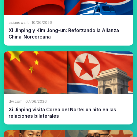
asianews.it · 10/06/2026
Xi Jinping y Kim Jong-un: Reforzando la Alianza
China-Norcoreana
dw.com · 07/06/2026
Xi Jinping visita Corea del Norte: un hito en las
relaciones bilaterales