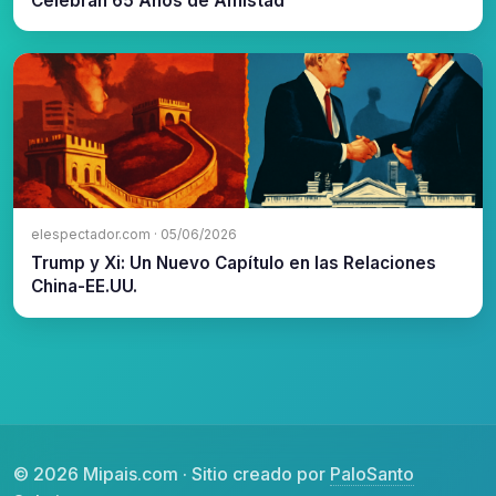
Celebran 65 Años de Amistad
elespectador.com · 05/06/2026
Trump y Xi: Un Nuevo Capítulo en las Relaciones
China-EE.UU.
© 2026 Mipais.com · Sitio creado por
PaloSanto