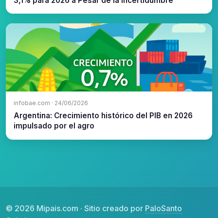
3,1% para 2026 a Pesar de la Incertidumbre
infobae.com · 24/06/2026
Argentina: Crecimiento histórico del PIB en 2026
impulsado por el agro
© 2026 Mipais.com · Sitio creado por
PaloSanto