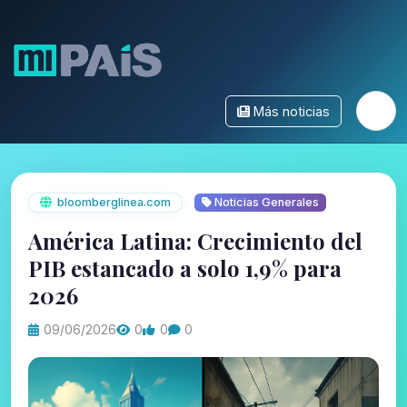
Más noticias
bloomberglinea.com
Noticias Generales
América Latina: Crecimiento del
PIB estancado a solo 1,9% para
2026
09/06/2026
0
0
0