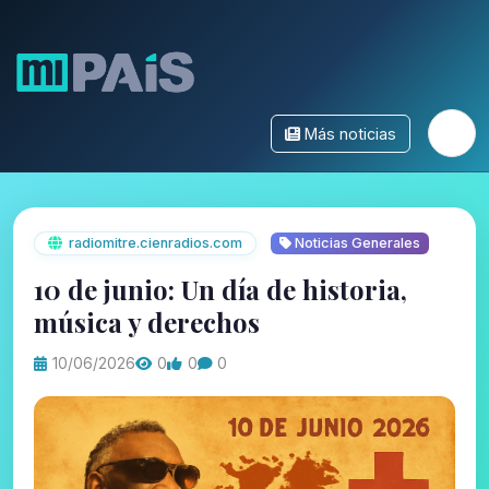
Más noticias
radiomitre.cienradios.com
Noticias Generales
10 de junio: Un día de historia,
música y derechos
10/06/2026
0
0
0