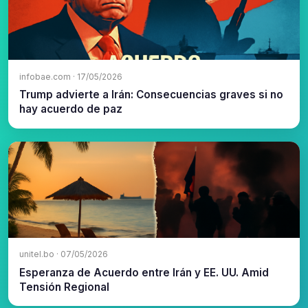
infobae.com · 17/05/2026
Trump advierte a Irán: Consecuencias graves si no
hay acuerdo de paz
unitel.bo · 07/05/2026
Esperanza de Acuerdo entre Irán y EE. UU. Amid
Tensión Regional