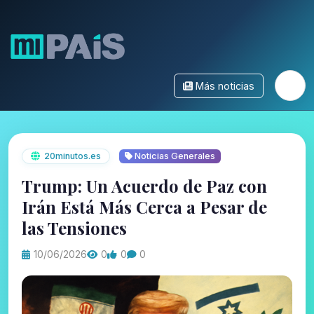
Más noticias
20minutos.es
Noticias Generales
Trump: Un Acuerdo de Paz con
Irán Está Más Cerca a Pesar de
las Tensiones
10/06/2026
0
0
0