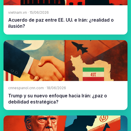
vietnam.vn · 15/06/2026
Acuerdo de paz entre EE. UU. e Irán: ¿realidad o
ilusión?
cnnespanol.cnn.com · 18/06/2026
Trump y su nuevo enfoque hacia Irán: ¿paz o
debilidad estratégica?