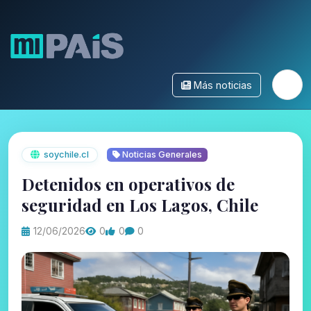
Más noticias
soychile.cl
Noticias Generales
Detenidos en operativos de
seguridad en Los Lagos, Chile
12/06/2026
0
0
0