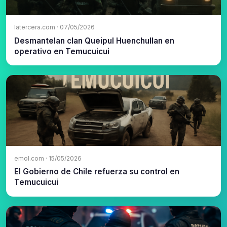
latercera.com · 07/05/2026
Desmantelan clan Queipul Huenchullan en
operativo en Temucuicui
emol.com · 15/05/2026
El Gobierno de Chile refuerza su control en
Temucuicui