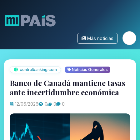
Más noticias
centralbanking.com
Noticias Generales
Banco de Canadá mantiene tasas
ante incertidumbre económica
12/06/2026
0
0
0