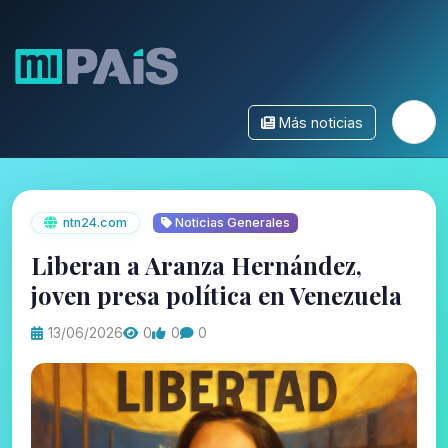
Más noticias
ntn24.com
Noticias Generales
Liberan a Aranza Hernández,
joven presa política en Venezuela
13/06/2026
0
0
0