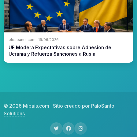
elespanol.com · 19/06/2026
UE Modera Expectativas sobre Adhesión de
Ucrania y Refuerza Sanciones a Rusia
© 2026 Mipais.com · Sitio creado por
PaloSanto
Solutions