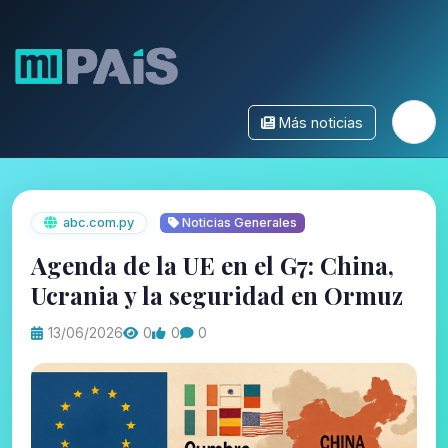
Más noticias
abc.com.py
Noticias Generales
Agenda de la UE en el G7: China,
Ucrania y la seguridad en Ormuz
13/06/2026
0
0
0