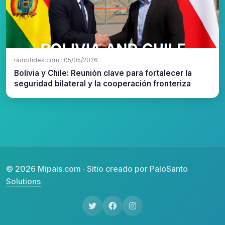
radiofides.com · 05/05/2026
Bolivia y Chile: Reunión clave para fortalecer la
seguridad bilateral y la cooperación fronteriza
© 2026 Mipais.com · Sitio creado por
PaloSanto
Solutions