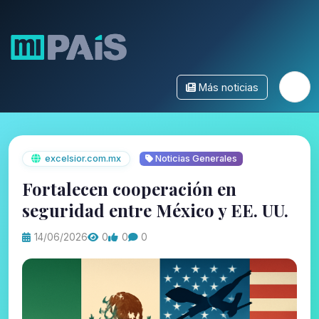
Más noticias
excelsior.com.mx
Noticias Generales
Fortalecen cooperación en
seguridad entre México y EE. UU.
14/06/2026
0
0
0