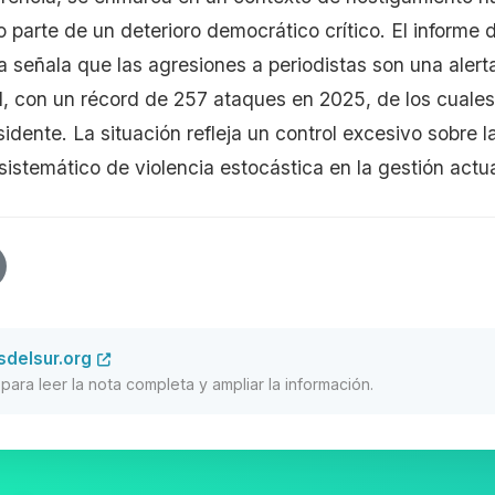
o parte de un deterioro democrático crítico. El inform
 señala que las agresiones a periodistas son una alert
al, con un récord de 257 ataques en 2025, de los cuales
sidente. La situación refleja un control excesivo sobre 
sistemático de violencia estocástica en la gestión actua
sdelsur.org
al para leer la nota completa y ampliar la información.