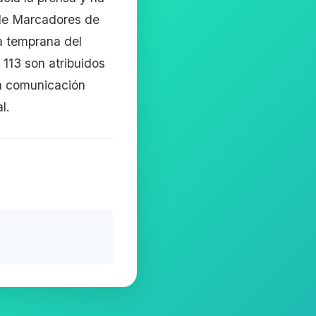
e de Marcadores de
a temprana del
 113 son atribuidos
la comunicación
l.