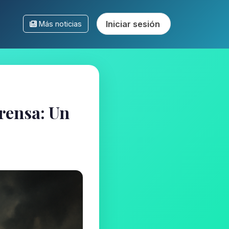
Iniciar sesión
Más noticias
Prensa: Un