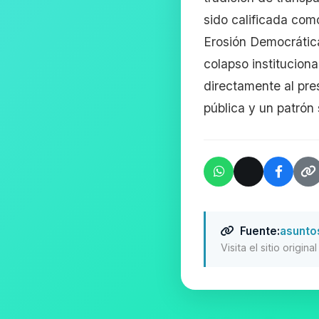
sido calificada com
Erosión Democrática
colapso institucion
directamente al pre
pública y un patrón 
Fuente:
asunto
Visita el sitio origin