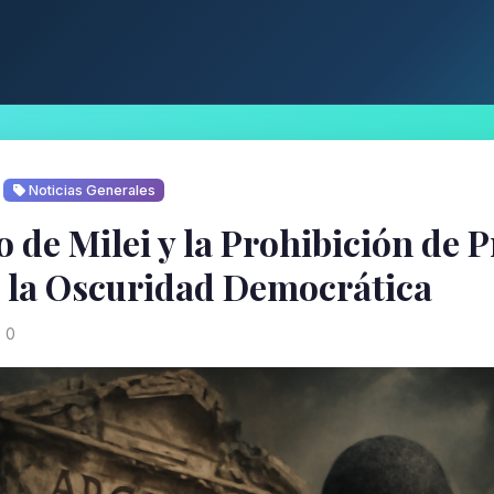
Noticias Generales
 de Milei y la Prohibición de 
 la Oscuridad Democrática
0