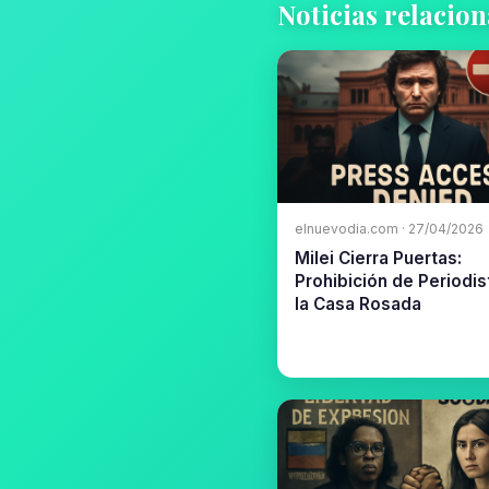
Noticias relacio
elnuevodia.com · 27/04/2026
Milei Cierra Puertas:
Prohibición de Periodis
la Casa Rosada