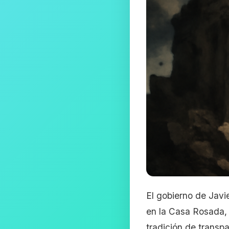
El gobierno de Javie
en la Casa Rosada, 
tradición de transp