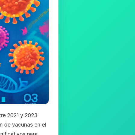
ntre 2021 y 2023
ón de vacunas en el
nificativos para