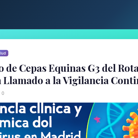
lud
 de Cepas Equinas G3 del Rota
 Llamado a la Vigilancia Cont
0