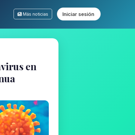
Iniciar sesión
Más noticias
virus en
inua