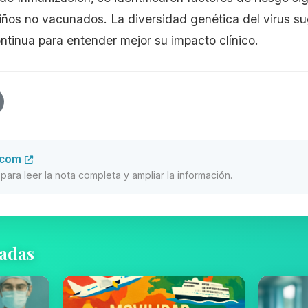
niños no vacunados. La diversidad genética del virus su
ontinua para entender mejor su impacto clínico.
.com
al para leer la nota completa y ampliar la información.
nadas