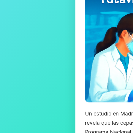
Un estudio en Madrid
revela que las cepa
Programa Nacional d