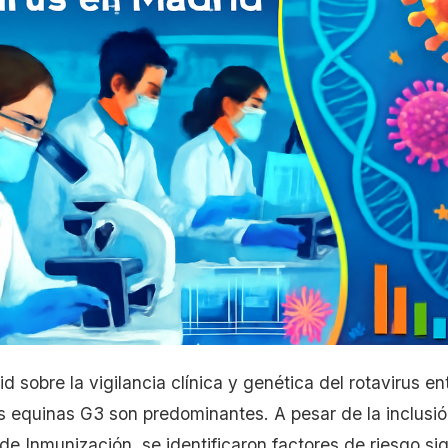
 sobre la vigilancia clínica y genética del rotavirus e
s equinas G3 son predominantes. A pesar de la inclusi
e Inmunización, se identificaron factores de riesgo sig