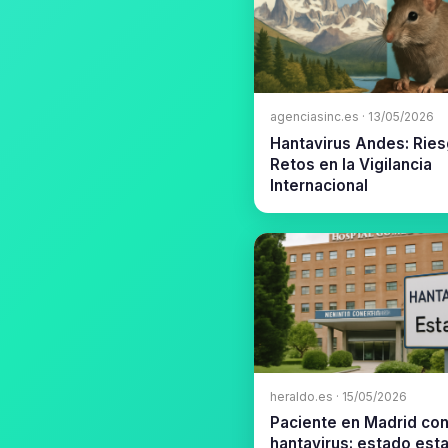
agenciasinc.es · 13/05/2026
Hantavirus Andes: Ries
Retos en la Vigilancia
Internacional
heraldo.es · 15/05/2026
Paciente en Madrid co
hantavirus: estado esta