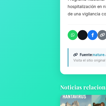
hospitalización en 
de una vigilancia c
Fuente:
nature
Visita el sitio origin
Noticias relacio