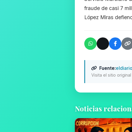
fraude de casi 7 mi
López Miras defiend
Fuente:
eldiari
Visita el sitio origin
Noticias relacio