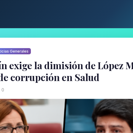
icias Generales
n exige la dimisión de López M
de corrupción en Salud
0