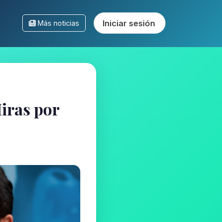
Iniciar sesión
Más noticias
iras por