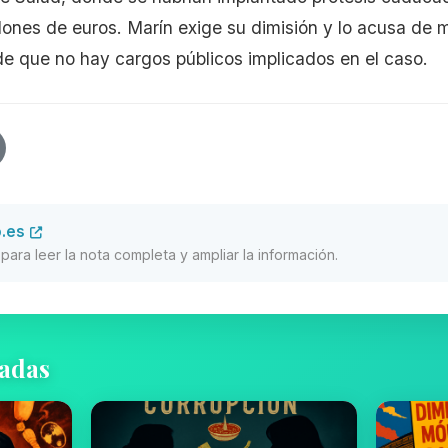
llones de euros. Marín exige su dimisión y lo acusa de m
e que no hay cargos públicos implicados en el caso.
o.es
al para leer la nota completa y ampliar la información.
nadas