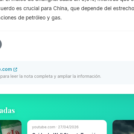
uerdo es crucial para China, que depende del estrech
ciones de petróleo y gas.
e.com
al para leer la nota completa y ampliar la información.
nadas
youtube.com · 27/04/2026