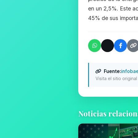
en un 2,5%. Este ac
45% de sus importa
Fuente:
infoba
Visita el sitio origin
Noticias relacio