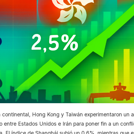
a continental, Hong Kong y Taiwán experimentaron un 
o entre Estados Unidos e Irán para poner fin a un confli
a. El índice de Shanghái subió un 0,6%, mientras que el