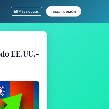
Iniciar sesión
Más noticias
rdo EE.UU.-