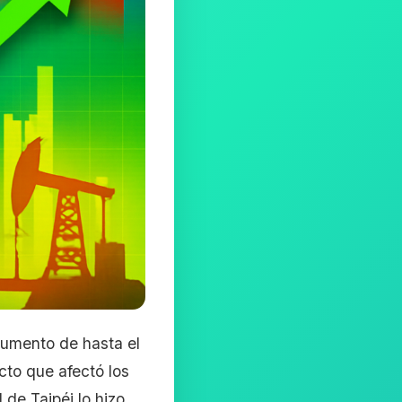
aumento de hasta el
cto que afectó los
 de Taipéi lo hizo