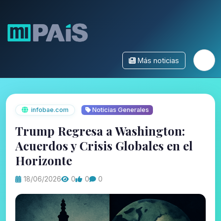
Más noticias
infobae.com
Noticias Generales
Trump Regresa a Washington:
Acuerdos y Crisis Globales en el
Horizonte
18/06/2026
0
0
0