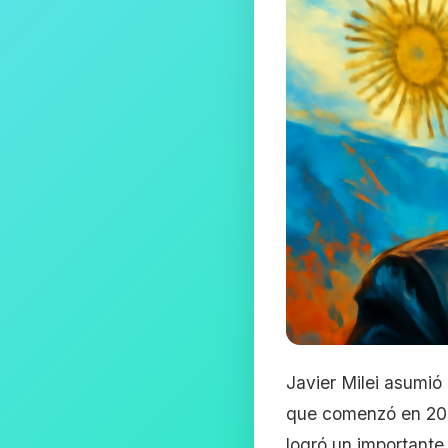
Javier Milei asumió
que comenzó en 202
logró un importante 