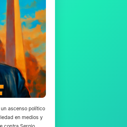
 un ascenso político
riedad en medios y
je contra Sergio