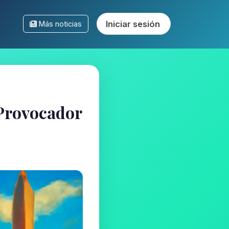
Iniciar sesión
Más noticias
 Provocador