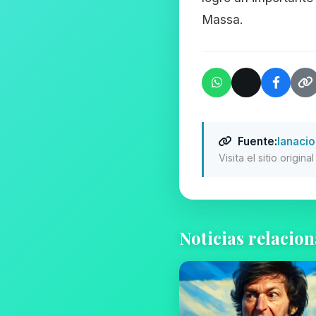
Massa.
Fuente:
lanaci
Visita el sitio origin
Noticias relacio