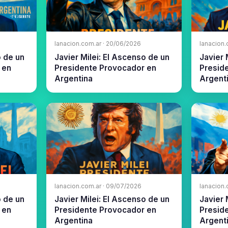
lanacion.com.ar · 20/06/2026
lanacion.
o de un
Javier Milei: El Ascenso de un
Javier 
 en
Presidente Provocador en
Presid
Argentina
Argent
lanacion.com.ar · 09/07/2026
lanacion.
o de un
Javier Milei: El Ascenso de un
Javier 
 en
Presidente Provocador en
Presid
Argentina
Argent