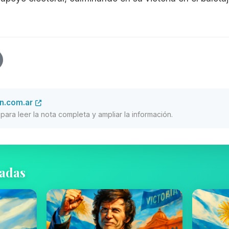
on.com.ar
al para leer la nota completa y ampliar la información.
nadas