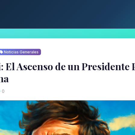
Noticias Generales
ei: El Ascenso de un Presidente
na
0