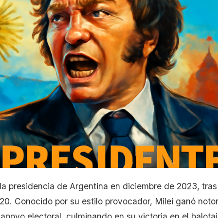
 la presidencia de Argentina en diciembre de 2023, tras
0. Conocido por su estilo provocador, Milei ganó noto
apoyo electoral, culminando en su victoria en el balota