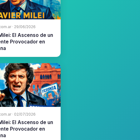
com.ar · 29/06/2026
Milei: El Ascenso de un
ente Provocador en
ina
com.ar · 02/07/2026
Milei: El Ascenso de un
ente Provocador en
ina