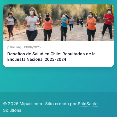
paho.org · 13/08/2025
Desafíos de Salud en Chile: Resultados de la
Encuesta Nacional 2023-2024
© 2026 Mipais.com · Sitio creado por
PaloSanto
Solutions