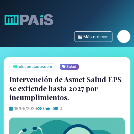
Más noticias
elespectador.com
Salud
Intervención de Asmet Salud EPS
se extiende hasta 2027 por
incumplimientos.
18/06/2026
0
0
0