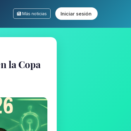
Iniciar sesión
Más noticias
n la Copa