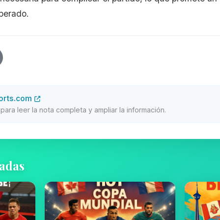
sperado.
orts.com
al para leer la nota completa y ampliar la información.
nadas