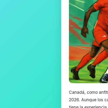
Canadá, como anfitr
2026. Aunque los ca
tiene la experienci