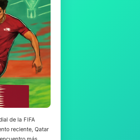
ial de la FIFA
nto reciente, Qatar
n encuentro más