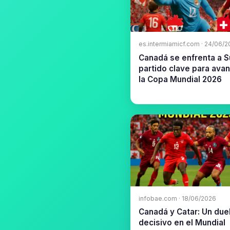
es.intermiamicf.com · 24/06/
Canadá se enfrenta a Su
partido clave para ava
la Copa Mundial 2026
infobae.com · 18/06/2026
Canadá y Catar: Un due
decisivo en el Mundial