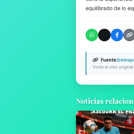
equilibrado de lo e
Fuente:
beinsp
Visita el sitio origin
Noticias relacio