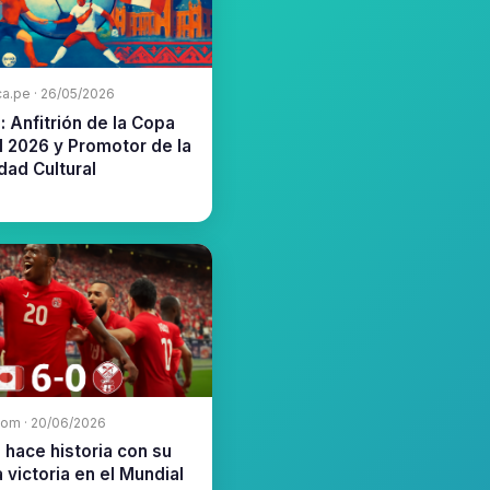
ca.pe · 26/05/2026
 Anfitrión de la Copa
 2026 y Promotor de la
dad Cultural
om · 20/06/2026
hace historia con su
 victoria en el Mundial