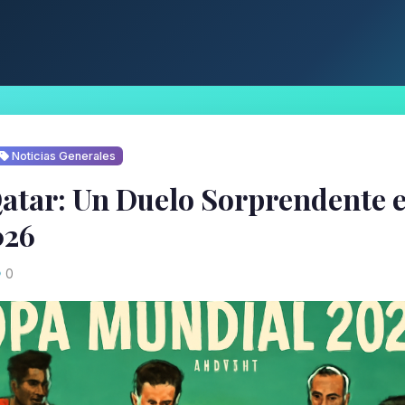
Noticias Generales
atar: Un Duelo Sorprendente e
026
0