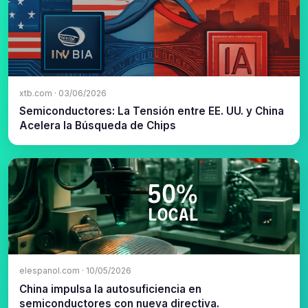
xtb.com · 03/06/2026
Semiconductores: La Tensión entre EE. UU. y China
Acelera la Búsqueda de Chips
elespanol.com · 10/05/2026
China impulsa la autosuficiencia en
semiconductores con nueva directiva.