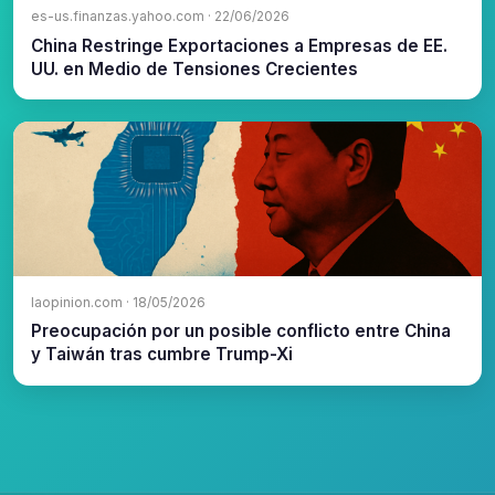
es-us.finanzas.yahoo.com · 22/06/2026
China Restringe Exportaciones a Empresas de EE.
UU. en Medio de Tensiones Crecientes
laopinion.com · 18/05/2026
Preocupación por un posible conflicto entre China
y Taiwán tras cumbre Trump-Xi