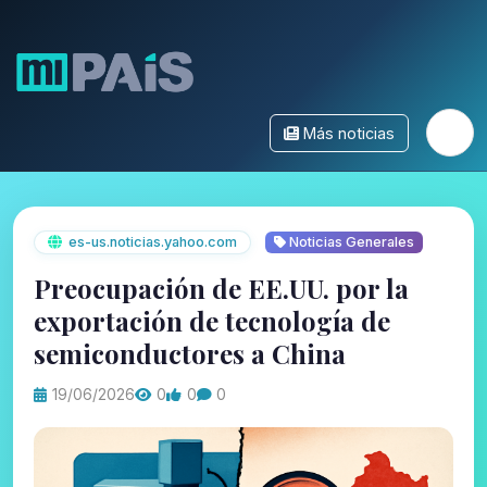
Más noticias
es-us.noticias.yahoo.com
Noticias Generales
Preocupación de EE.UU. por la
exportación de tecnología de
semiconductores a China
19/06/2026
0
0
0