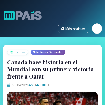
Más noticias
as.com
Noticias Generales
Canadá hace historia en el
Mundial con su primera victoria
frente a Qatar
19/06/2026
0
0
0