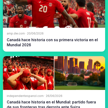
amp.dw.com · 20/06/2026
Canadá hace historia con su primera victoria en el
Mundial 2026
independentespanol.com · 26/06/2026
Canadá hace historia en el Mundial: partido fuera
de sus fronteras tras derrota ante Suiza