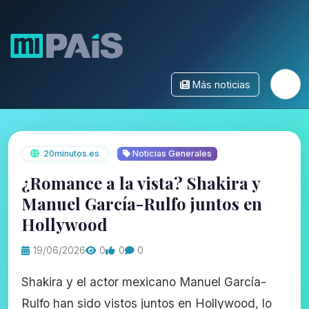
Más noticias
20minutos.es
Noticias Generales
¿Romance a la vista? Shakira y
Manuel García-Rulfo juntos en
Hollywood
19/06/2026
0
0
0
Shakira y el actor mexicano Manuel García-
Rulfo han sido vistos juntos en Hollywood, lo