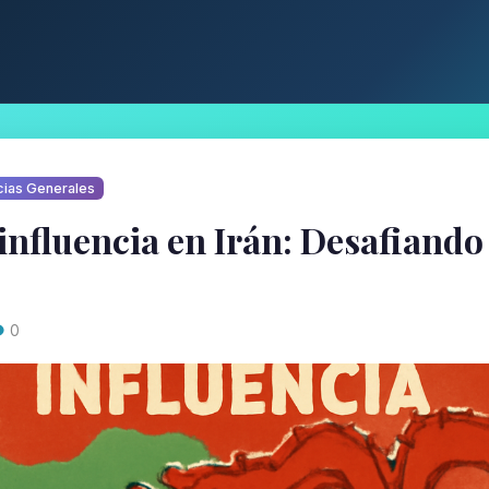
cias Generales
 influencia en Irán: Desafiando
0