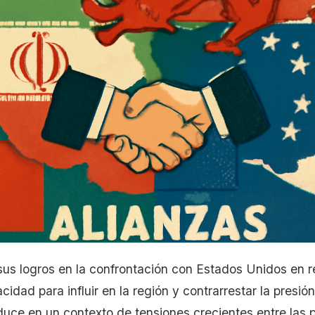
us logros en la confrontación con Estados Unidos en re
idad para influir en la región y contrarrestar la presi
oduce en un contexto de tensiones crecientes entre las p