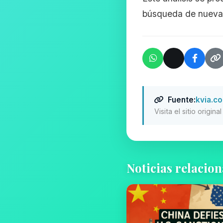
búsqueda de nuevas 
Fuente:
kvia.c
Visita el sitio origin
Noticias relacio