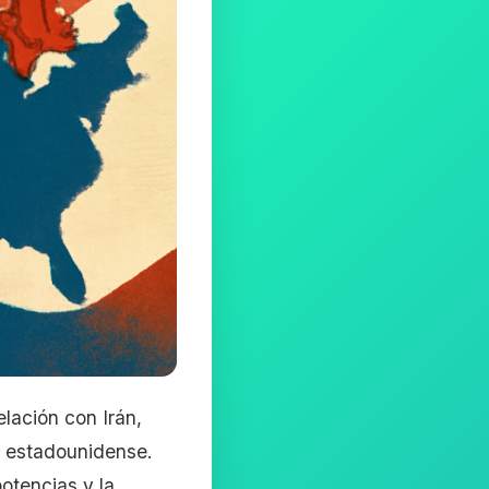
lación con Irán,
ón estadounidense.
otencias y la