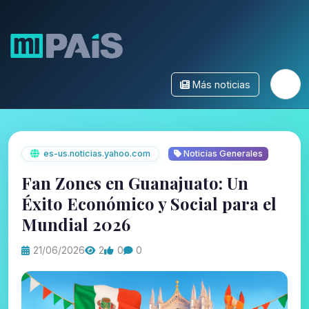
Más noticias
es-us.noticias.yahoo.com
Noticias Generales
Fan Zones en Guanajuato: Un
Éxito Económico y Social para el
Mundial 2026
21/06/2026
2
0
0