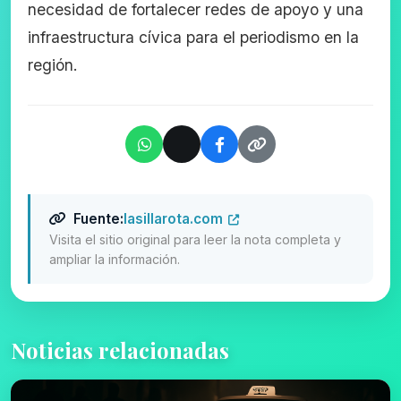
necesidad de fortalecer redes de apoyo y una
infraestructura cívica para el periodismo en la
región.
Fuente:
lasillarota.com
Visita el sitio original para leer la nota completa y
ampliar la información.
Noticias relacionadas