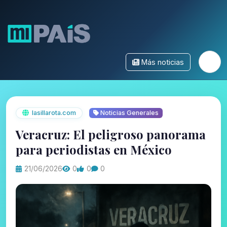
Más noticias
lasillarota.com
Noticias Generales
Veracruz: El peligroso panorama
para periodistas en México
21/06/2026
0
0
0