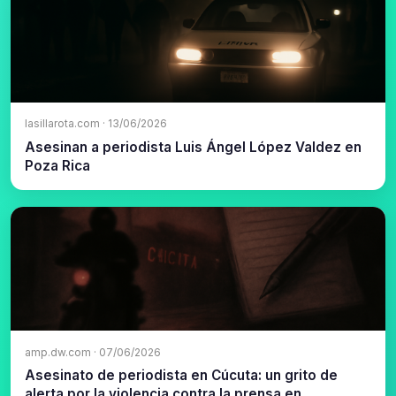
lasillarota.com · 13/06/2026
Asesinan a periodista Luis Ángel López Valdez en
Poza Rica
amp.dw.com · 07/06/2026
Asesinato de periodista en Cúcuta: un grito de
alerta por la violencia contra la prensa en