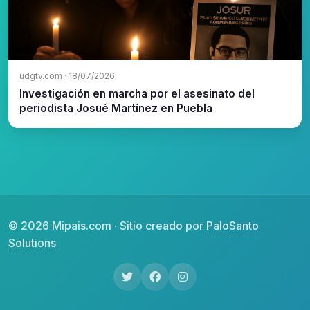
udgtv.com · 18/07/2026
Investigación en marcha por el asesinato del
periodista Josué Martínez en Puebla
© 2026 Mipais.com · Sitio creado por
PaloSanto
Solutions