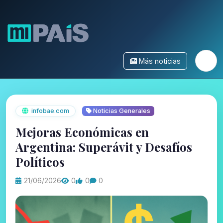
Más noticias
infobae.com
Noticias Generales
Mejoras Económicas en
Argentina: Superávit y Desafíos
Políticos
21/06/2026
0
0
0