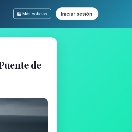
Iniciar sesión
Más noticias
Puente de