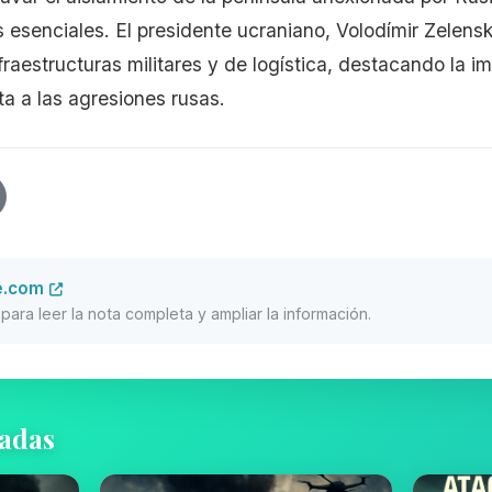
s esenciales. El presidente ucraniano, Volodímir Zelens
nfraestructuras militares y de logística, destacando la 
a a las agresiones rusas.
e.com
al para leer la nota completa y ampliar la información.
nadas