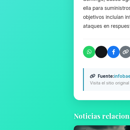
ella para suministro
objetivos incluían i
ataques en respuest
Fuente:
infoba
Visita el sitio origin
Noticias relacio