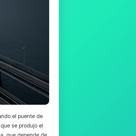
ando el puente de
que se produjo el
sia, que depende de