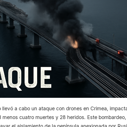
no llevó a cabo un ataque con drones en Crimea, impact
l menos cuatro muertes y 28 heridos. Este bombardeo, 
var el aislamiento de la península anexionada por Ru