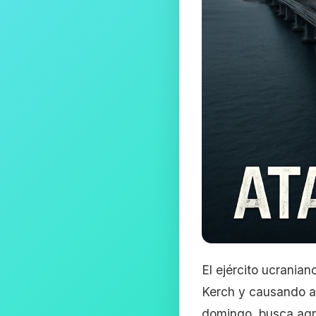
El ejército ucrania
Kerch y causando a
domingo, busca agra