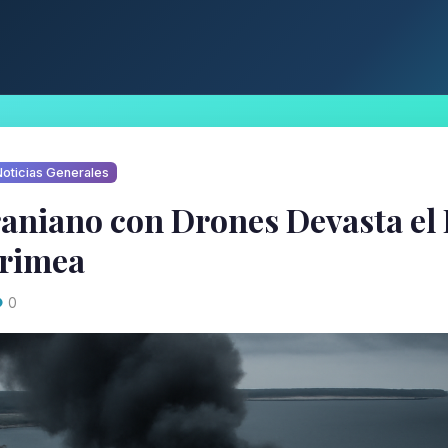
oticias Generales
aniano con Drones Devasta el 
Crimea
0