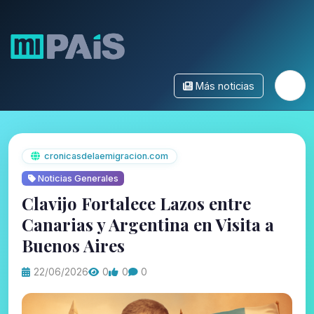
Más noticias
cronicasdelaemigracion.com
Noticias Generales
Clavijo Fortalece Lazos entre
Canarias y Argentina en Visita a
Buenos Aires
22/06/2026
0
0
0