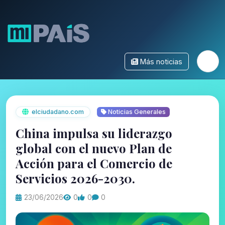
Más noticias
elciudadano.com
Noticias Generales
China impulsa su liderazgo
global con el nuevo Plan de
Acción para el Comercio de
Servicios 2026-2030.
23/06/2026
0
0
0