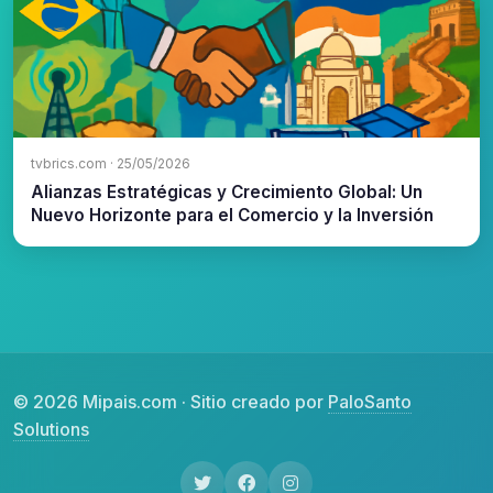
tvbrics.com · 25/05/2026
Alianzas Estratégicas y Crecimiento Global: Un
Nuevo Horizonte para el Comercio y la Inversión
© 2026 Mipais.com · Sitio creado por
PaloSanto
Solutions