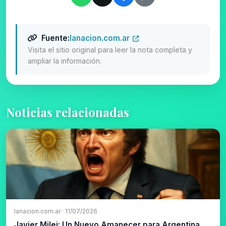
Fuente:
lanacion.com.ar
Visita el sitio original para leer la nota completa y
ampliar la información.
Noticias relacionadas
lanacion.com.ar · 11/07/2026
Javier Milei: Un Nuevo Amanecer para Argentina