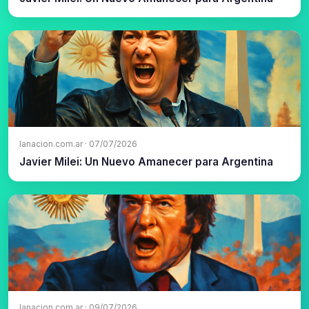
lanacion.com.ar · 07/07/2026
Javier Milei: Un Nuevo Amanecer para Argentina
lanacion.com.ar · 09/07/2026