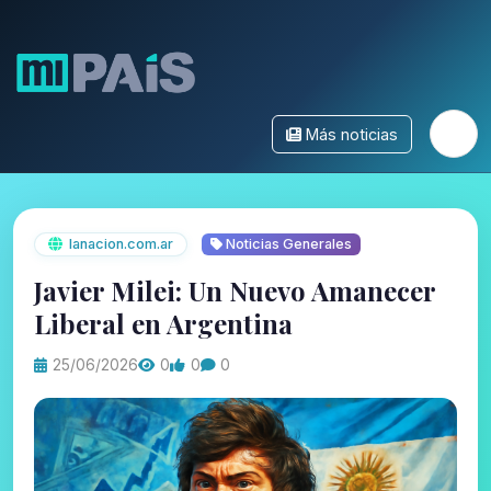
Más noticias
lanacion.com.ar
Noticias Generales
Javier Milei: Un Nuevo Amanecer
Liberal en Argentina
25/06/2026
0
0
0