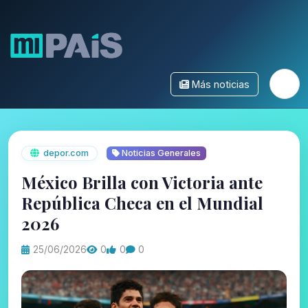
Más noticias
depor.com
Noticias Generales
México Brilla con Victoria ante
República Checa en el Mundial
2026
25/06/2026
0
0
0