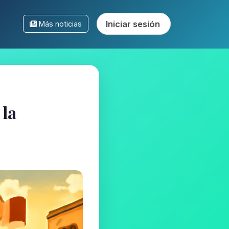
Iniciar sesión
Más noticias
 la