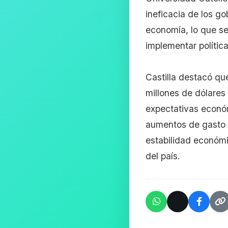
ineficacia de los g
economía, lo que se
implementar política
Castilla destacó que
millones de dólares
expectativas económ
aumentos de gasto s
estabilidad económi
del país.