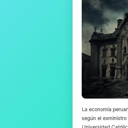
La economía peruana 
según el exministro
Universidad Católica