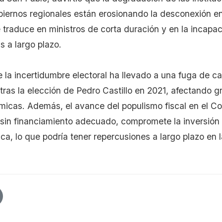
obiernos regionales están erosionando la desconexión ent
 traduce en ministros de corta duración y en la incapa
s a largo plazo.
 la incertidumbre electoral ha llevado a una fuga de ca
 tras la elección de Pedro Castillo en 2021, afectando 
icas. Además, el avance del populismo fiscal en el C
in financiamiento adecuado, compromete la inversión p
ca, lo que podría tener repercusiones a largo plazo en 