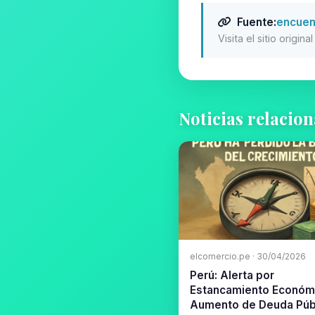
Fuente:
encuen
Visita el sitio origin
Noticias relacio
elcomercio.pe · 30/04/2026
Perú: Alerta por
Estancamiento Económ
Aumento de Deuda Púb