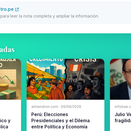
tro.pe
al para leer la nota completa y ampliar la información.
nadas
almendron.com · 09/06/2026
infobae.
Perú: Elecciones
Julio V
ico y
Presidenciales y el Dilema
fragili
lica
entre Política y Economía