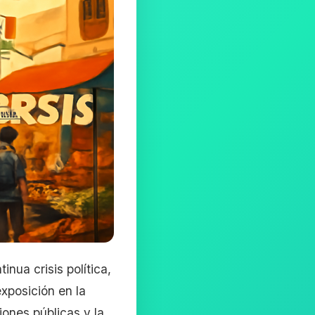
inua crisis política,
xposición en la
iones públicas y la