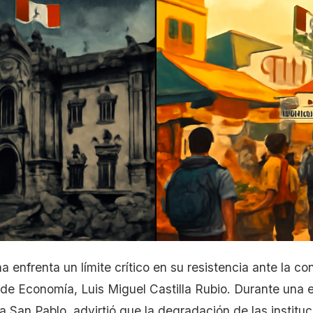
enfrenta un límite crítico en su resistencia ante la cont
 de Economía, Luis Miguel Castilla Rubio. Durante una e
 San Pablo, advirtió que la degradación de las instituc