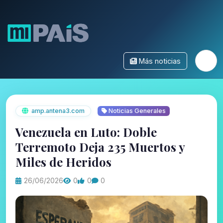
Más noticias
amp.antena3.com
Noticias Generales
Venezuela en Luto: Doble
Terremoto Deja 235 Muertos y
Miles de Heridos
26/06/2026
0
0
0