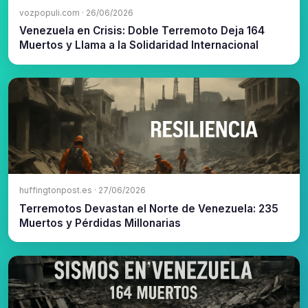
vozpopuli.com · 26/06/2026
Venezuela en Crisis: Doble Terremoto Deja 164
Muertos y Llama a la Solidaridad Internacional
huffingtonpost.es · 27/06/2026
Terremotos Devastan el Norte de Venezuela: 235
Muertos y Pérdidas Millonarias