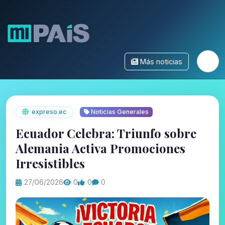
Más noticias
expreso.ec
Noticias Generales
Ecuador Celebra: Triunfo sobre
Alemania Activa Promociones
Irresistibles
27/06/2026
0
0
0