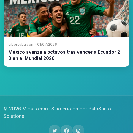
cibercuba.com · 01/07/2026
México avanza a octavos tras vencer a Ecuador 2-
0 en el Mundial 2026
© 2026 Mipais.com · Sitio creado por
PaloSanto
Solutions