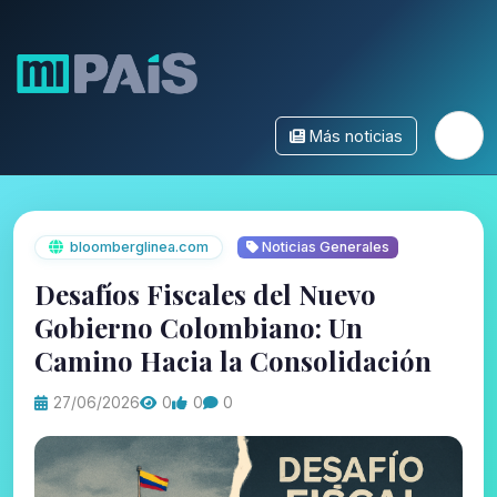
Más noticias
bloomberglinea.com
Noticias Generales
Desafíos Fiscales del Nuevo
Gobierno Colombiano: Un
Camino Hacia la Consolidación
27/06/2026
0
0
0