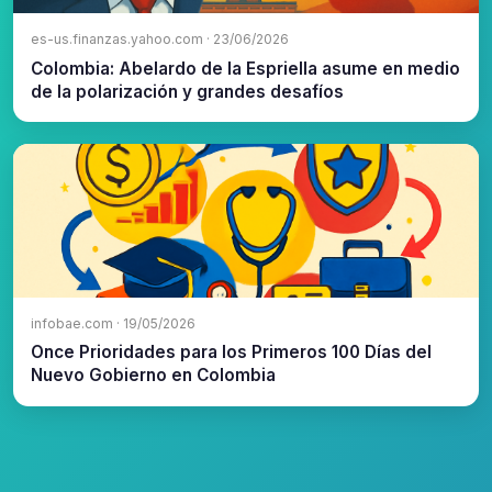
es-us.finanzas.yahoo.com · 23/06/2026
Colombia: Abelardo de la Espriella asume en medio
de la polarización y grandes desafíos
infobae.com · 19/05/2026
Once Prioridades para los Primeros 100 Días del
Nuevo Gobierno en Colombia