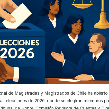
nal de Magistradas y Magistrados de Chile ha abierto 
las elecciones de 2026, donde se elegirán miembros par
ribunal de Honor, Comisión Revisora de Cuentas y Dire