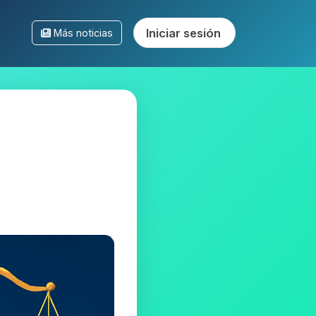
Iniciar sesión
Más noticias