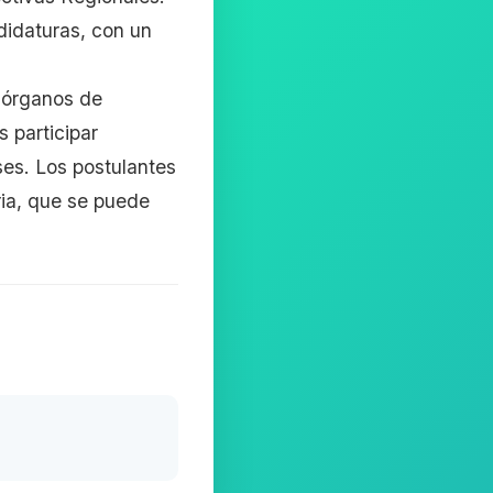
didaturas, con un
s órganos de
s participar
ses. Los postulantes
ria, que se puede