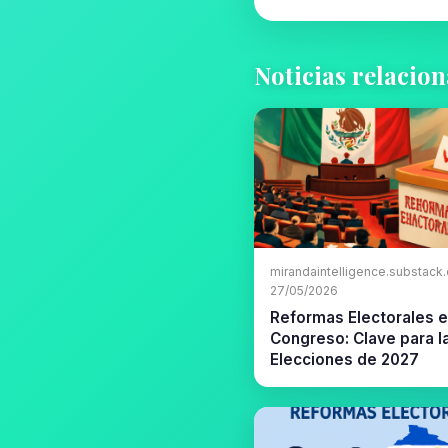
Noticias relacio
mirandaintelligence.substack.
27/05/2026
Reformas Electorales e
Congreso: Clave para l
Elecciones de 2027