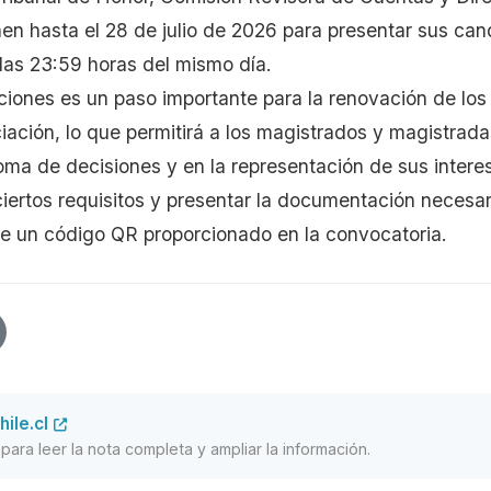
nen hasta el 28 de julio de 2026 para presentar sus can
 las 23:59 horas del mismo día.
ciones es un paso importante para la renovación de lo
iación, lo que permitirá a los magistrados y magistrada
oma de decisiones y en la representación de sus intere
iertos requisitos y presentar la documentación necesa
de un código QR proporcionado en la convocatoria.
ile.cl
al para leer la nota completa y ampliar la información.