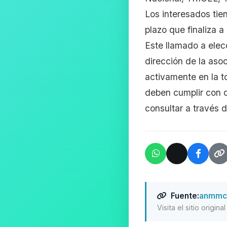
Los interesados tie
plazo que finaliza a
Este llamado a elec
dirección de la asoc
activamente en la t
deben cumplir con c
consultar a través 
Fuente:
anmmch
Visita el sitio origin