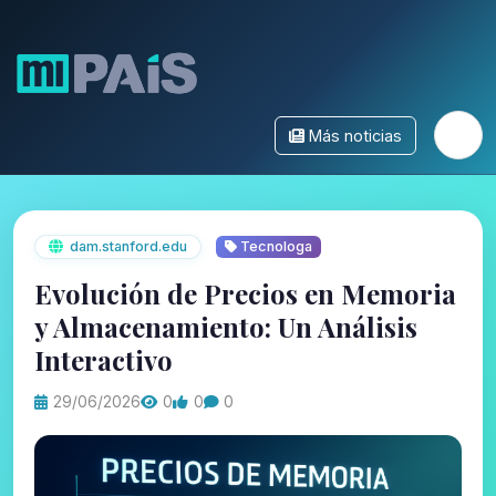
Más noticias
dam.stanford.edu
Tecnologa
Evolución de Precios en Memoria
y Almacenamiento: Un Análisis
Interactivo
29/06/2026
0
0
0