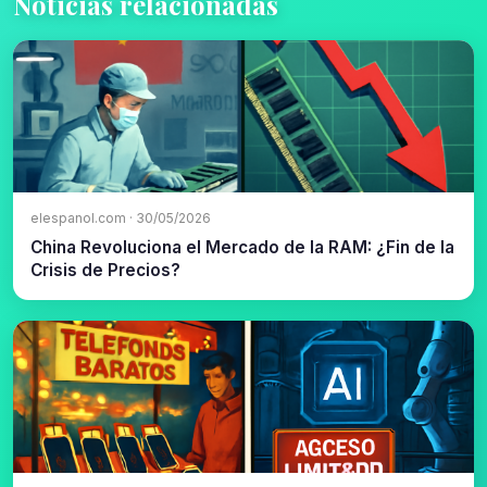
Noticias relacionadas
elespanol.com · 30/05/2026
China Revoluciona el Mercado de la RAM: ¿Fin de la
Crisis de Precios?