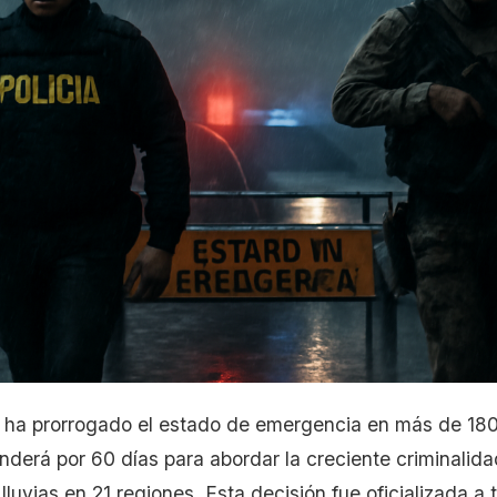
 ha prorrogado el estado de emergencia en más de 180 
derá por 60 días para abordar la creciente criminalida
lluvias en 21 regiones. Esta decisión fue oficializada a 