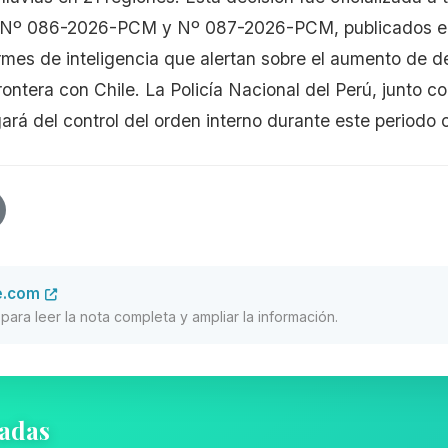
 Nº 086-2026-PCM y Nº 087-2026-PCM, publicados en 
mes de inteligencia que alertan sobre el aumento de d
ontera con Chile. La Policía Nacional del Perú, junto c
rá del control del orden interno durante este periodo cr
e.com
al para leer la nota completa y ampliar la información.
nadas