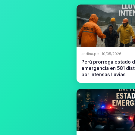
andina.pe · 10/05/2026
Perú prorroga estado 
emergencia en 581 dist
por intensas lluvias