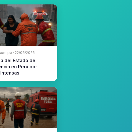
.com.pe · 22/06/2026
ga del Estado de
ncia en Perú por
 Intensas