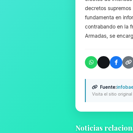
decretos supremos
fundamenta en infor
contrabando en la fr
Armadas, se encarga
Fuente:
infoba
Visita el sitio origin
Noticias relacio