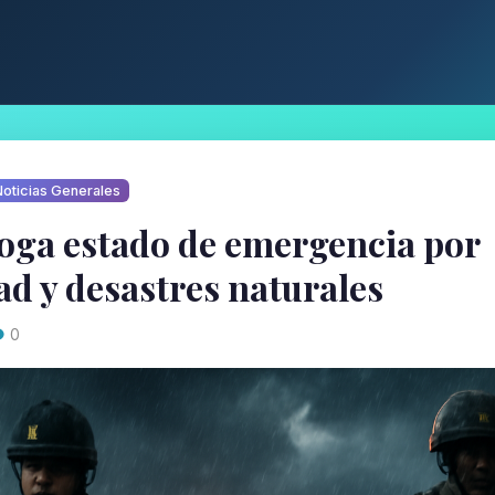
oticias Generales
oga estado de emergencia por
ad y desastres naturales
0