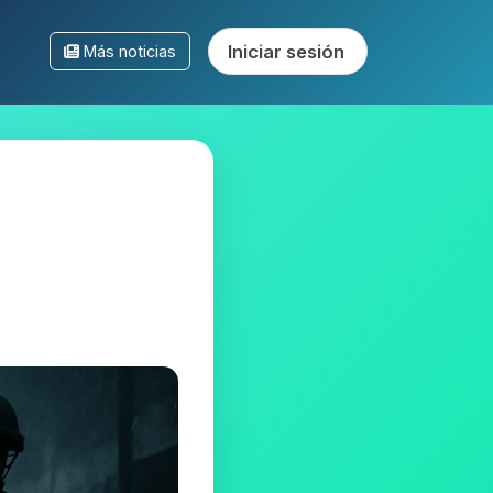
Iniciar sesión
Más noticias