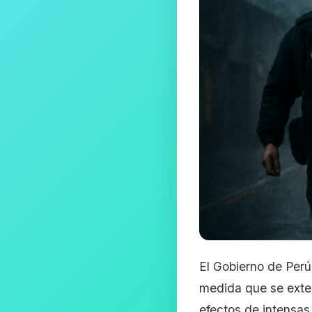
El Gobierno de Perú
medida que se exten
efectos de intensas 