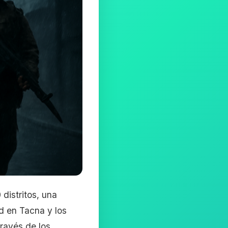
distritos, una
d en Tacna y los
través de los