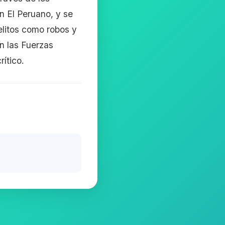
El Peruano, y se
elitos como robos y
on las Fuerzas
ítico.