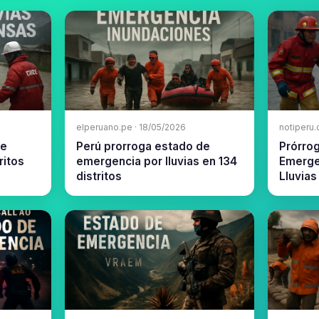
elperuano.pe · 18/05/2026
notiperu
de
Perú prorroga estado de
Prórro
ritos
emergencia por lluvias en 134
Emerge
distritos
Lluvias