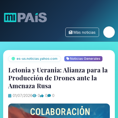
Más noticias
es-us.noticias.yahoo.com
Noticias Generales
Letonia y Ucrania: Alianza para la
Producción de Drones ante la
Amenaza Rusa
01/07/2026
0
0
0