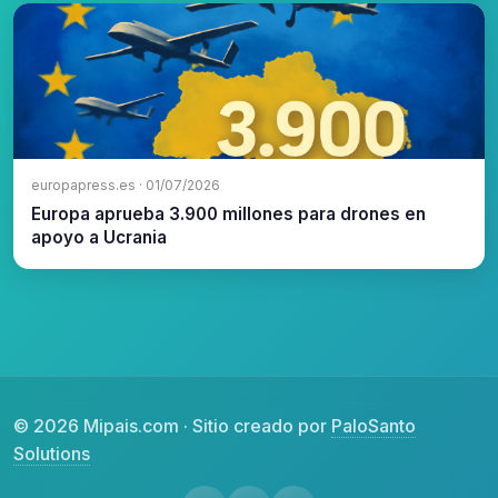
europapress.es · 01/07/2026
Europa aprueba 3.900 millones para drones en
apoyo a Ucrania
© 2026 Mipais.com · Sitio creado por
PaloSanto
Solutions