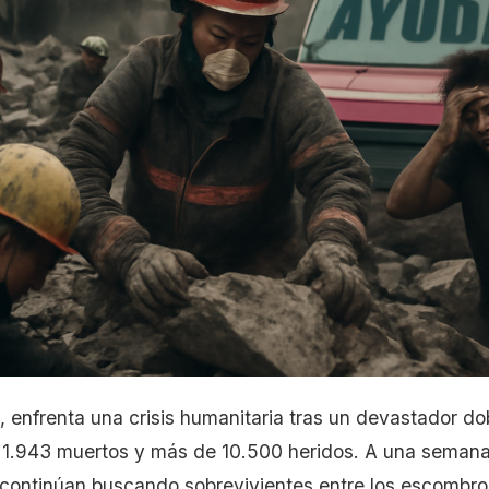
 enfrenta una crisis humanitaria tras un devastador do
 1.943 muertos y más de 10.500 heridos. A una semana 
 continúan buscando sobrevivientes entre los escombro