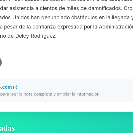
ndar asistencia a cientos de miles de damnificados. Or
dos Unidos han denunciado obstáculos en la llegada y
a pesar de la confianza expresada por la Administraci
rino de Delcy Rodríguez.
e.com
al para leer la nota completa y ampliar la información.
nadas