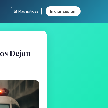
Iniciar sesión
Más noticias
tos Dejan