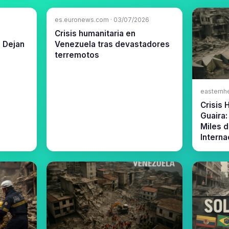
es.euronews.com · 03/07/2026
Crisis humanitaria en
 Dejan
Venezuela tras devastadores
terremotos
easternh
Crisis 
Guaira
Miles 
Interna