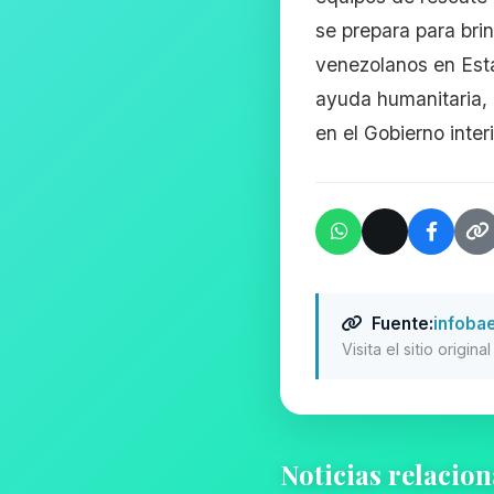
se prepara para bri
venezolanos en Esta
ayuda humanitaria, 
en el Gobierno inte
Fuente:
infoba
Visita el sitio origin
Noticias relacio