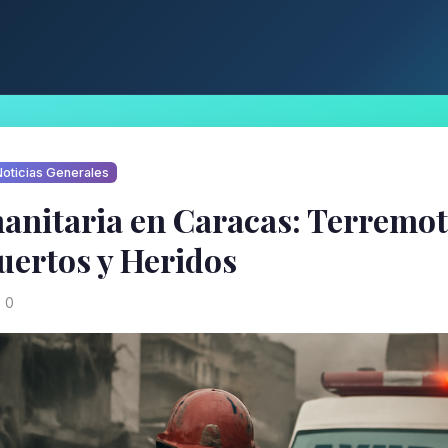
oticias Generales
anitaria en Caracas: Terremo
uertos y Heridos
0