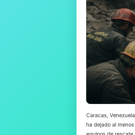
Caracas, Venezuela,
ha dejado al menos
equipos de rescate