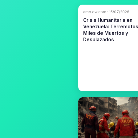
amp.dw.com · 15/07/2026
Crisis Humanitaria en
Venezuela: Terremotos
Miles de Muertos y
Desplazados