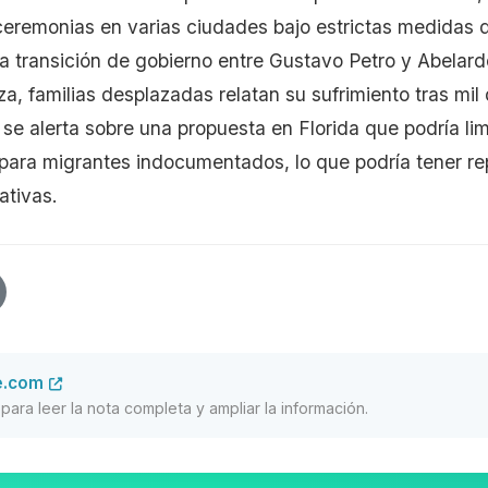
eremonias en varias ciudades bajo estrictas medidas 
la transición de gobierno entre Gustavo Petro y Abelardo
, familias desplazadas relatan su sufrimiento tras mil 
se alerta sobre una propuesta en Florida que podría limi
para migrantes indocumentados, lo que podría tener r
ativas.
e.com
al para leer la nota completa y ampliar la información.