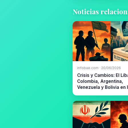
Noticias relacio
infobae.com · 20/06/2026
Crisis y Cambios: El Lí
Colombia, Argentina,
Venezuela y Bolivia en 