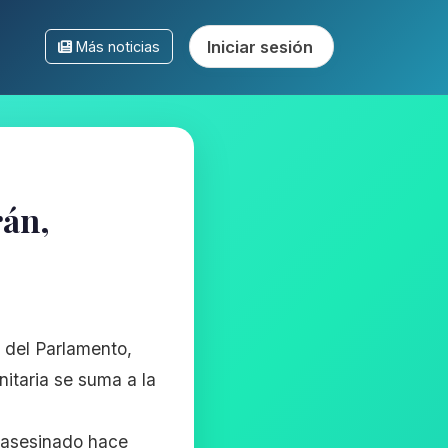
Iniciar sesión
Más noticias
rán,
e del Parlamento,
nitaria se suma a la
, asesinado hace