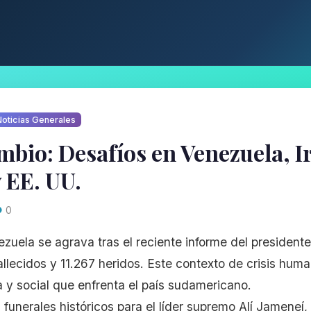
oticias Generales
mbio: Desafíos en Venezuela, I
 EE. UU.
0
ezuela se agrava tras el reciente informe del president
llecidos y 11.267 heridos. Este contexto de crisis huma
ca y social que enfrenta el país sudamericano.
n funerales históricos para el líder supremo Alí Jameneí