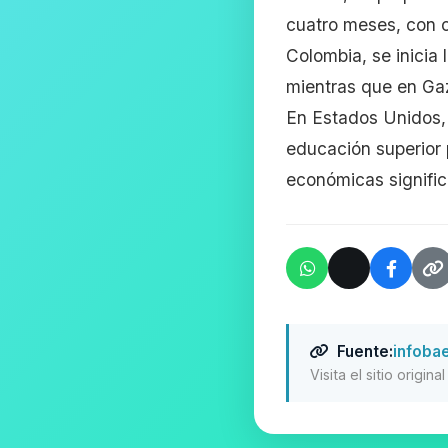
cuatro meses, con c
Colombia, se inicia 
mientras que en Gaza
En Estados Unidos, 
educación superior 
económicas signific
Fuente:
infoba
Visita el sitio origin