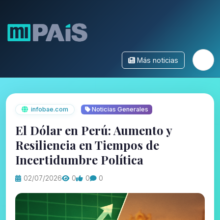
Más noticias
infobae.com
Noticias Generales
El Dólar en Perú: Aumento y
Resiliencia en Tiempos de
Incertidumbre Política
02/07/2026
0
0
0